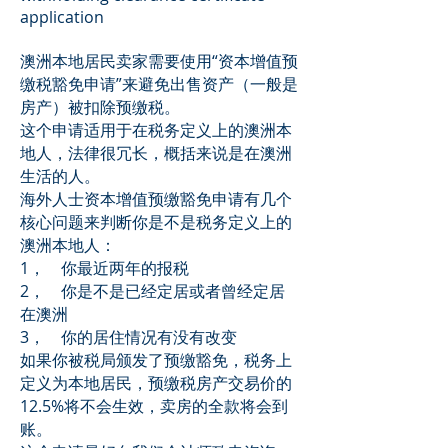
application
澳洲本地居民卖家需要使用“资本增值预
缴税豁免申请”来避免出售资产（一般是
房产）被扣除预缴税。
这个申请适用于在税务定义上的澳洲本
地人，法律很冗长，概括来说是在澳洲
生活的人。
海外人士资本增值预缴豁免申请有几个
核心问题来判断你是不是税务定义上的
澳洲本地人：
1， 你最近两年的报税
2， 你是不是已经定居或者曾经定居
在澳洲
3， 你的居住情况有没有改变
如果你被税局颁发了预缴豁免，税务上
定义为本地居民，预缴税房产交易价的
12.5%将不会生效，卖房的全款将会到
账。