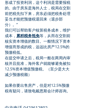
形成了投资利润，这个利润是需要报税
的。由于房东是海外人士，税局在交割
前把税先扣下来，房东必须把税务处理
妥当才能把预缴税退回来（退步部
分）。”
我们可以帮助客户核算税务成本，维护
成本，
累积税务抵免
等，从而在交割前
核实资本增值的数目。一般情况下资本
增值而形成的税，远远比房产12.5%的
预缴税低。
在提交申请之后，税局一般在两周内审
核并且批准，海外客户就能够避免被扣
12.5%资本增值预缴税。（至少是大大
减少预缴税额）
如果你要出售房产，但是对12.5%预缴
税有疑问，请致电戴恩斯会计师咨询。
中文电话
0423612802